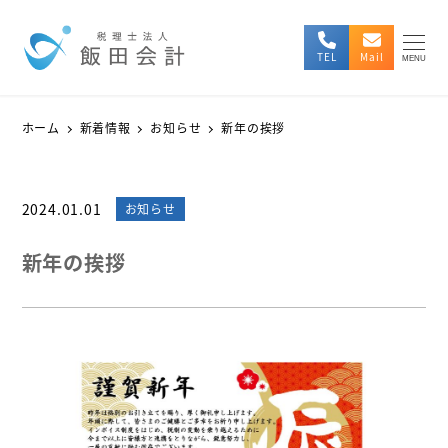
TEL
Mail
MENU
ホーム
新着情報
お知らせ
新年の挨拶
2024.01.01
カテゴリー
お知らせ
投稿日
新年の挨拶